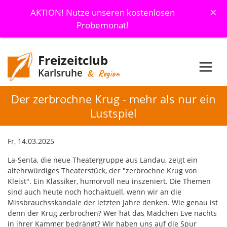
×
AKTION! Nutze unseren kostenlosen
Probemonat!
Freizeitclub
Karlsruhe
& Region
Der zerbrochne Krug - mehr als nur ein
Lustspiel
Fr, 14.03.2025
La-Senta, die neue Theatergruppe aus Landau, zeigt ein
altehrwürdiges Theaterstück, der "zerbrochne Krug von
Kleist". Ein Klassiker, humorvoll neu inszeniert. Die Themen
sind auch heute noch hochaktuell, wenn wir an die
Missbrauchsskandale der letzten Jahre denken. Wie genau ist
denn der Krug zerbrochen? Wer hat das Mädchen Eve nachts
in ihrer Kammer bedrängt? Wir haben uns auf die Spur