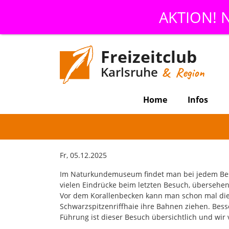
AKTION! N
Freizeitclub
Karlsruhe
& Region
Home
Infos
Fr, 05.12.2025
Im Naturkundemuseum findet man bei jedem Bes
vielen Eindrücke beim letzten Besuch, übersehe
Vor dem Korallenbecken kann man schon mal die Ze
Schwarzspitzenriffhaie ihre Bahnen ziehen. Besse
Führung ist dieser Besuch übersichtlich und wir v