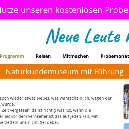
utze unseren kostenlosen Prob
Programm
Reisen
Mitmachen
Probemona
Naturkundemuseum mit Führung
uch wieder etwas Neues, was wahrscheinlich, wegen der
n wurde.
it vergessen, da ist richtig was los, wenn die
r als vor dem Fernseher ist das auf jeden Fall. Mit
erzetteln uns nicht. Sei dabei.