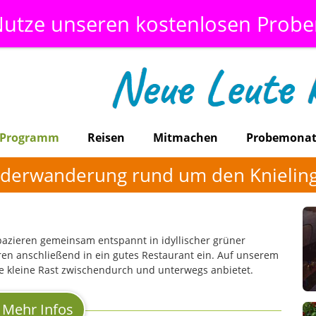
utze unseren kostenlosen Prob
Programm
Reisen
Mitmachen
Probemona
nderwanderung rund um den Knieling
pazieren gemeinsam entspannt in idyllischer grüner
en anschließend in ein gutes Restaurant ein. Auf unserem
ne kleine Rast zwischendurch und unterwegs anbietet.
Mehr Infos