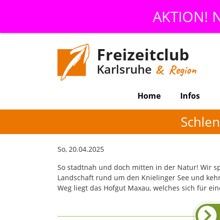
AKTION! N
Freizeitclub
Karlsruhe
& Region
Home
Infos
Schle
So, 20.04.2025
So stadtnah und doch mitten in der Natur! Wir s
Landschaft rund um den Knielinger See und kehr
Weg liegt das Hofgut Maxau, welches sich für ei