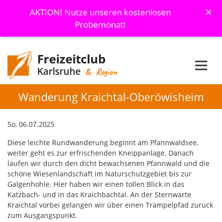
×
AKTION! Nutze unseren kostenlosen
Probemonat!
Freizeitclub
Karlsruhe
& Region
Wanderung Kraichtal-Oberöwisheim
So, 06.07.2025
Diese leichte Rundwanderung beginnt am Pfannwaldsee,
weiter geht es zur erfrischenden Kneippanlage. Danach
laufen wir durch den dicht bewachsenen Pfannwald und die
schöne Wiesenlandschaft im Naturschutzgebiet bis zur
Galgenhohle. Hier haben wir einen tollen Blick in das
Katzbach- und in das Kraichbachtal. An der Sternwarte
Kraichtal vorbei gelangen wir über einen Trampelpfad zurück
zum Ausgangspunkt.