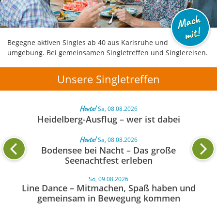
M
a
c
h
mi
t!
Begegne aktiven Singles ab 40 aus Karlsruhe und
umgebung. Bei gemeinsamen Singletreffen und Singlereisen.
Unsere Singletreffen
Heute!
Sa, 08.08.2026
Heidelberg-Ausflug – wer ist dabei
Heute!
Sa, 08.08.2026
Bodensee bei Nacht – Das große
Seenachtfest erleben
So, 09.08.2026
Line Dance – Mitmachen, Spaß haben und
gemeinsam in Bewegung kommen